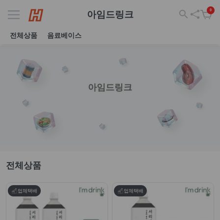
0
아임드링크
전체상품
음료베이스
아임드링크
전체상품
업체택배
업체택배