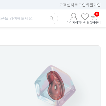
고객센터
로그인
회원가입
0
마이페이지
나의찜
장바구니