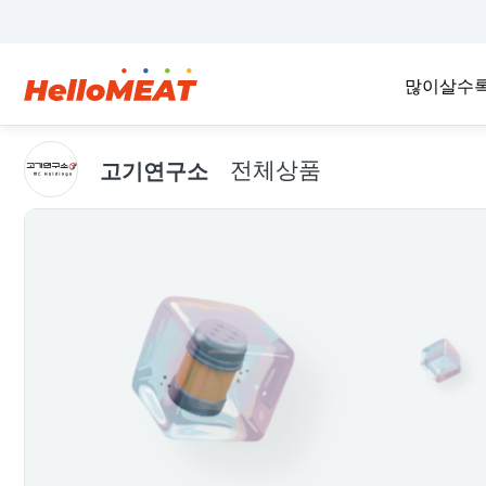
많이살수
전체상품
고기연구소