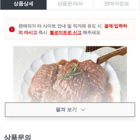
상품상세
상품문의(0)
판매자정보
판매자가 타 사이트 안내 및 직거래 유도 시
결제/입력하
지 마시고
즉시
헬로미트로 신고
해주세요
펼쳐 보기
상품문의