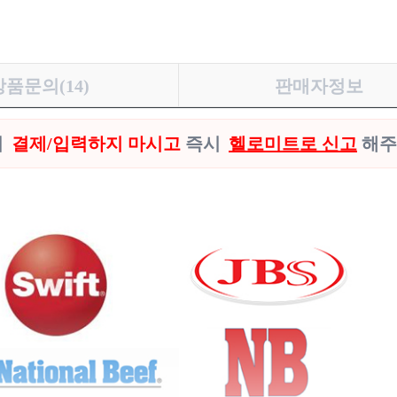
상품문의(14)
판매자정보
시
결제/입력하지 마시고
즉시
헬로미트로 신고
해주