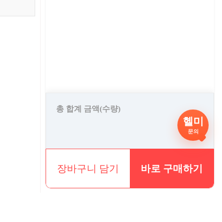
총 합계 금액(수량)
헬미
0 원
문의
장바구니 담기
바로 구매하기