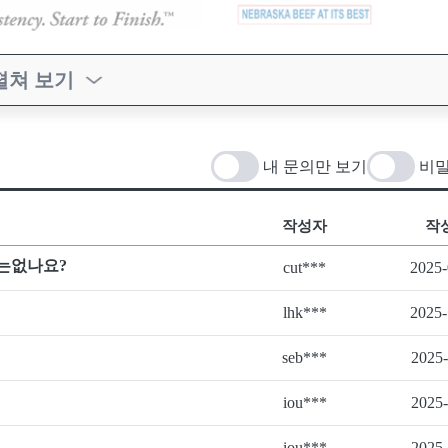
펼쳐 보기
내 문의만 보기
비밀
작성자
작
는없나요?
cut***
2025-
lhk***
2025-
seb***
2025-
iou***
2025-
iou***
2025-