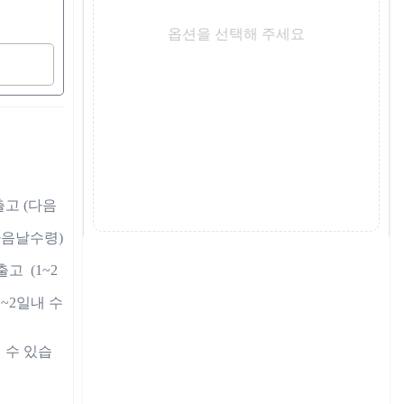
옵션을 선택해 주세요
 출고 (다음
다음날수령)

고  (1~2
(1~2일내 수
 수 있습