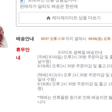
프레쉬인 전용 상품입니다.
판매자가 달라도 배송은 한번에
제이제이미트 상품 더보기
배송안내
까지 결제시
08/07 오후 2:30
08/08(토) 도착
휴무안
                    ※JJ미트 광복절 배송안내

[직배] 8/16(일) 오후2시 30분 주문마감 및
내
날수령)

8/18(화) 오후2시 30분 주문마감 및 출고 (
[택배] 8/12(수) 오후 2시 30분 주문마감 및 출
일내 수령)

8/18(화) 오후 2시 30분 주문마감 및 출고  
령)

*택배는 연휴물량 증가로 인해 배송지연 될
니다
