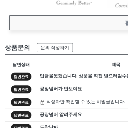
상품문의
문의 작성하기
답변상태
제목
입금을못했습니다. 상품을 직접 받으러갈수
답변완료
공장넘버가 안보여요
답변완료
작성자만 확인할 수 있는 비밀글입니다.
답변완료
공장넘버 알려주세요
답변완료
도착날짜