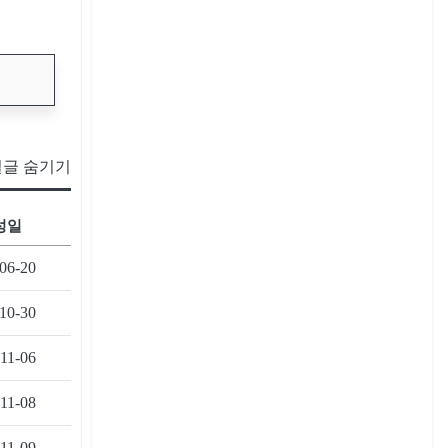
글 숨기기
성일
06-20
10-30
11-06
11-08
11-09