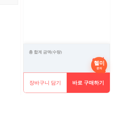
총 합계 금액(수량)
0 원
헬미
문의
장바구니 담기
바로 구매하기