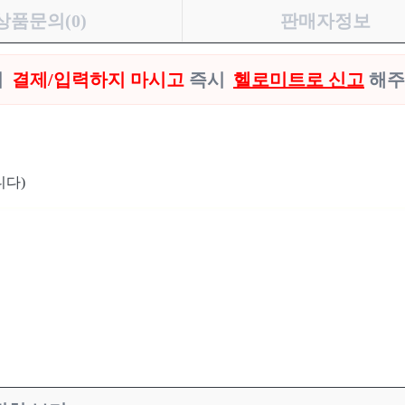
상품문의(0)
판매자정보
시
결제/입력하지 마시고
즉시
헬로미트로 신고
해주
니다)