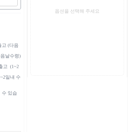
옵션을 선택해 주세요
 출고 (다음
다음날수령)

고  (1~2
(1~2일내 수
 수 있습