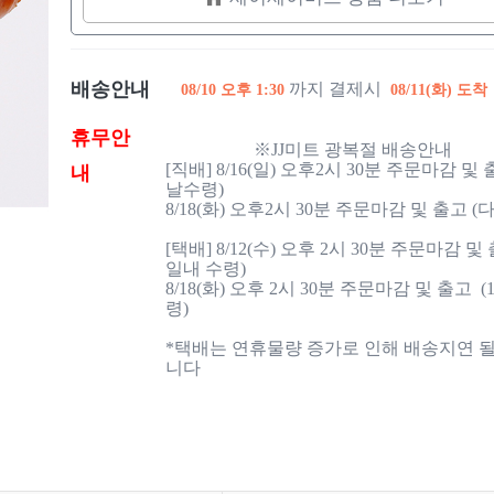
배송안내
까지 결제시
08/10 오후 1:30
08/11(화) 도착
휴무안
                    ※JJ미트 광복절 배송안내

[직배] 8/16(일) 오후2시 30분 주문마감 및
내
날수령)

8/18(화) 오후2시 30분 주문마감 및 출고 (
[택배] 8/12(수) 오후 2시 30분 주문마감 및 출
일내 수령)

8/18(화) 오후 2시 30분 주문마감 및 출고  
령)

*택배는 연휴물량 증가로 인해 배송지연 될
니다
