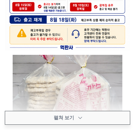
펼쳐 보기