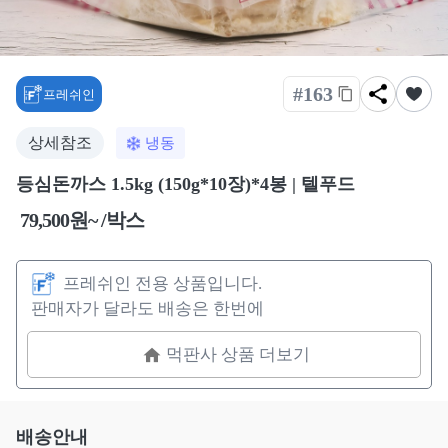
#163
프레쉬인
상세참조
냉동
등심돈까스 1.5kg (150g*10장)*4봉 | 텔푸드
79,500원~ /박스
프레쉬인 전용 상품입니다.
판매자가 달라도 배송은 한번에
먹판사 상품 더보기
배송안내