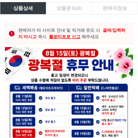
상품상세
상품문의(0)
판매자정보
판매자가 타 사이트 안내 및 직거래 유도 시
결제/입력하
지 마시고
즉시
헬로미트로 신고
해주세요