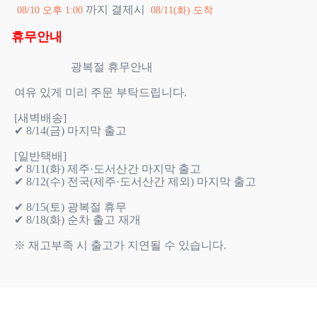
까지 결제시
08/10 오후 1:00
08/11(화) 도착
휴무안내
                    광복절 휴무안내

여유 있게 미리 주문 부탁드립니다.

[새벽배송]

✔ 8/14(금) 마지막 출고

[일반택배]

✔ 8/11(화) 제주·도서산간 마지막 출고

✔ 8/12(수) 전국(제주·도서산간 제외) 마지막 출고

✔ 8/15(토) 광복절 휴무

✔ 8/18(화) 순차 출고 재개

※ 재고부족 시 출고가 지연될 수 있습니다.
