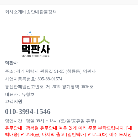
회사소개
배송안내
환불정책
먹판사
주소: 경기 평택시 관동길 91-95 (청룡동) 먹판사
사업자등록번호: 895-88-01574
통신판매업신고번호: 제 2019-경기평택-0636호
대표자 : 유형호
고객지원
010-3994-1546
영업시간 : 평일 09시 ~ 18시 (토/일/공휴일 휴무)
휴무안내 : 광복절 휴무안내 여유 있게 미리 주문 부탁드립니다. [새
벽배송] ✔ 8/14(금) 마지막 출고 [일반택배] ✔ 8/11(화) 제주·도서산