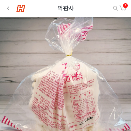
0
먹판사