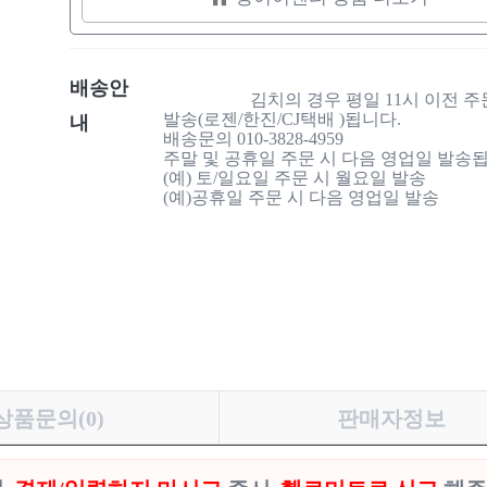
배송안
                    김치의 경우 평일 11시 이전 주문 시 당일 
발송(로젠/한진/CJ택배 )됩니다.

내
배송문의 010-3828-4959

주말 및 공휴일 주문 시 다음 영업일 발송됩니
(예) 토/일요일 주문 시 월요일 발송

(예)공휴일 주문 시 다음 영업일 발송

상품문의(0)
판매자정보