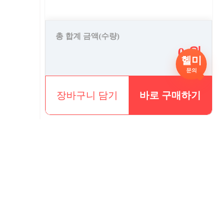
총 합계 금액(수량)
0 원
헬미
문의
장바구니 담기
바로 구매하기
/일/공휴일 휴무)
4시까지 주문시 당일 발송(식품의경우 11시30분까지 주문 시 당일발