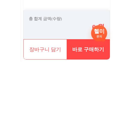
총 합계 금액(수량)
0 원
헬미
문의
장바구니 담기
바로 구매하기