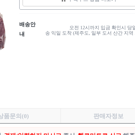
배송안
                    오전 12시까지 입금 확인시 당일 택배 발
송 익일 도착 (제주도, 일부 도서 산간 지역 제
내
상품문의(0)
판매자정보