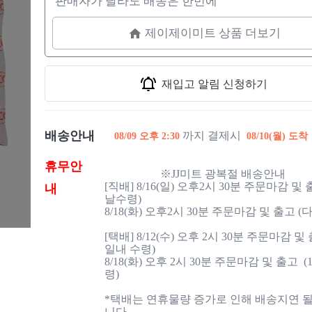
판매자가 달라도 배송은 한번에
제이제이미트 상품 더보기
재입고 알림 신청하기
배송안내
까지 결제시
08/09 오후 2:30
08/10(월) 도착
휴무안
                    ※JJ미트 광복절 배송안내

[직배] 8/16(일) 오후2시 30분 주문마감 및
내
날수령)

8/18(화) 오후2시 30분 주문마감 및 출고 (
[택배] 8/12(수) 오후 2시 30분 주문마감 및 출
일내 수령)

8/18(화) 오후 2시 30분 주문마감 및 출고  
령)

*택배는 연휴물량 증가로 인해 배송지연 될
니다
