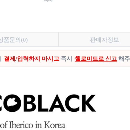
상품문의(0)
판매자정보
시
결제/입력하지 마시고
즉시
헬로미트로 신고
해주