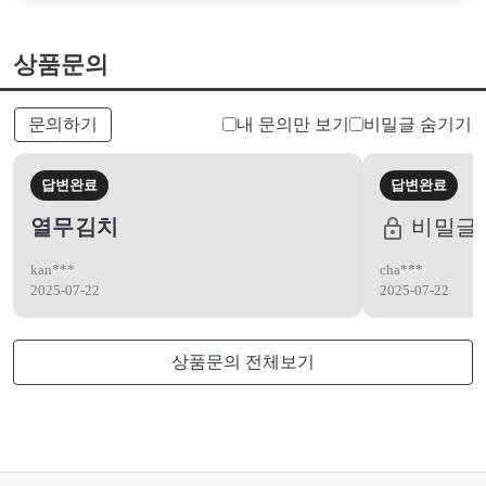
상품문의
문의하기
내 문의만 보기
비밀글 숨기기
답변완료
답변완료
열무김치
비밀글
kan***
cha***
2025-07-22
2025-07-22
상품문의 전체보기