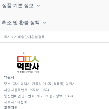
상품 기본 정보
취소 및 환불 정책
회사소개
배송안내
환불정책
먹판사
주소: 경기 평택시 관동길 91-95 (청룡동) 먹판사
사업자등록번호: 895-88-01574
통신판매업신고번호: 제 2019-경기평택-0636호
대표자 : 유형호
고객지원