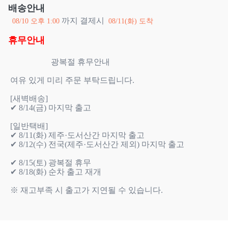
배송안내
까지 결제시
08/10 오후 1:00
08/11(화) 도착
휴무안내
                    광복절 휴무안내

여유 있게 미리 주문 부탁드립니다.

[새벽배송]

✔ 8/14(금) 마지막 출고

[일반택배]

✔ 8/11(화) 제주·도서산간 마지막 출고

✔ 8/12(수) 전국(제주·도서산간 제외) 마지막 출고

✔ 8/15(토) 광복절 휴무

✔ 8/18(화) 순차 출고 재개

※ 재고부족 시 출고가 지연될 수 있습니다.
