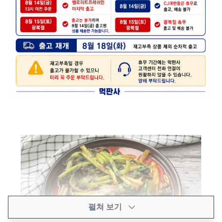
펼쳐 보기