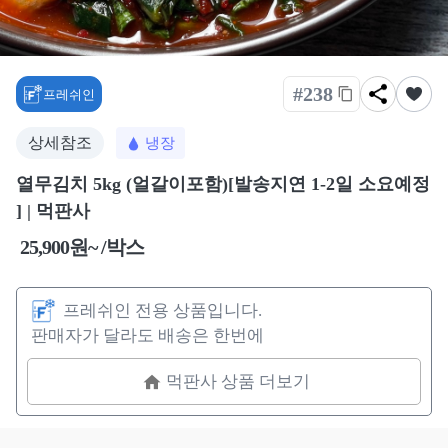
#238
프레쉬인
상세참조
냉장
열무김치 5kg (얼갈이포함)[발송지연 1-2일 소요예정
] | 먹판사
25,900원~ /박스
프레쉬인 전용 상품입니다.
판매자가 달라도 배송은 한번에
먹판사 상품 더보기