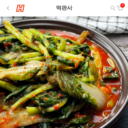
0
먹판사