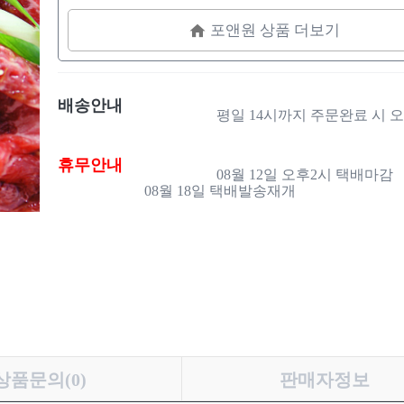
포앤원 상품 더보기
배송안내
                    평일 14시까지 주문완료 시 오늘출발

휴무안내
                    08월 12일 오후2시 택배마감

08월 18일 택배발송재개

상품문의(0)
판매자정보