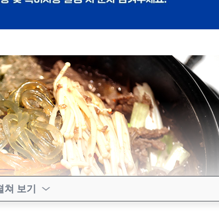
펼쳐 보기