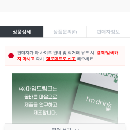
상품상세
상품문의(0)
판매자정보
판매자가 타 사이트 안내 및 직거래 유도 시
결제/입력하
지 마시고
즉시
헬로미트로 신고
해주세요