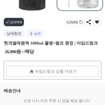
#2606
업체택배
상세참조
실온
헛개열매원액 1000ml 물병+펌프 증정 | 아임드링크
26,900원~ /팩당
아임드링크 상품 더보기
배송안내
                    오전 11시 이전 주문 시 당일 배송 됩니다.
