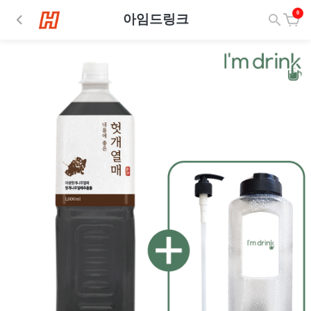
0
아임드링크