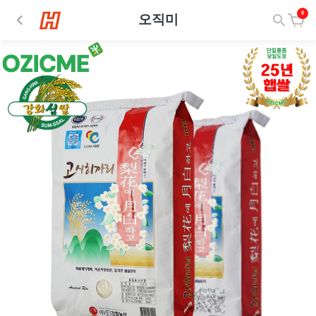
0
오직미