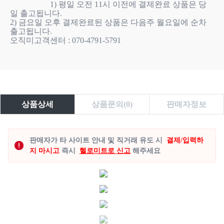
                    1) 평일 오전 11시 이전에 결제완료 상품은 당
일 출고됩니다.

2) 금요일 오후 결제완료된 상품은 다음주 월요일에 순차 
출고됩니다.

오직미고객센터 : 070-4791-5791

상품상세
상품문의(0)
판매자정보
판매자가 타 사이트 안내 및 직거래 유도 시
결제/입력하
지 마시고
즉시
헬로미트로 신고
해주세요