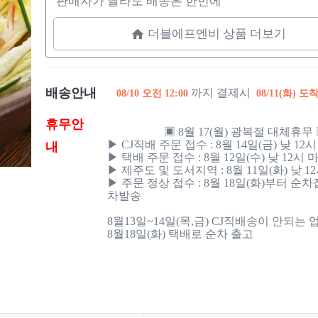
판매자가 달라도 배송은 한번에
더블에프엔비 상품 더보기
배송안내
까지 결제시
08/10 오전 12:00
08/11(화) 도
휴무안
                    ▣ 8월 17(월) 광복절 대체휴무 ▣

▶ CJ직배 주문 접수 : 8월 14일(금) 낮 12시
내
▶ 택배 주문 접수 : 8월 12일(수) 낮 12시 마
▶ 제주도 및 도서지역 : 8월 11일(화) 낮 12
▶ 주문 정상 접수 : 8월 18일(화)부터 순차
차발송 

8월13일~14일(목,금) CJ직배송이 안되는 업
8월18일(화) 택배로 순차 출고
