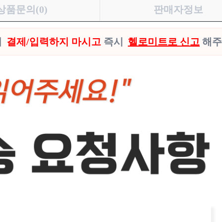
상품문의(0)
판매자정보
시
결제/입력하지 마시고
즉시
헬로미트로 신고
해주