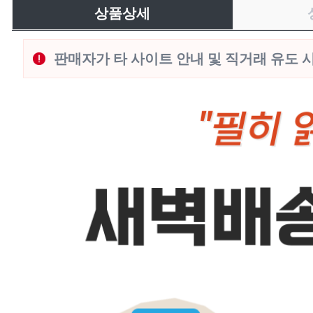
상품상세
판매자가 타 사이트 안내 및 직거래 유도 