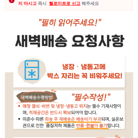
지 마시고
즉시
헬로미트로 신고
해주세요