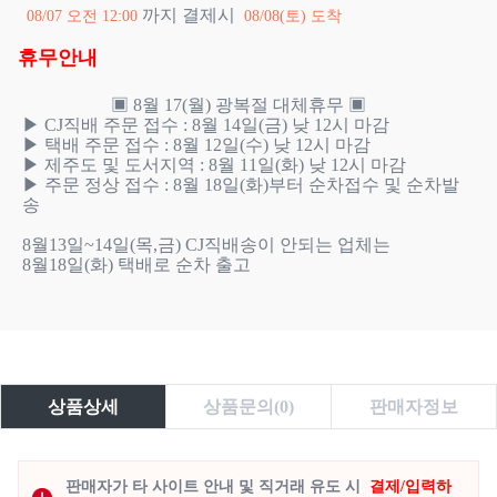
까지 결제시
08/07 오전 12:00
08/08(토) 도착
휴무안내
                    ▣ 8월 17(월) 광복절 대체휴무 ▣

▶ CJ직배 주문 접수 : 8월 14일(금) 낮 12시 마감

▶ 택배 주문 접수 : 8월 12일(수) 낮 12시 마감

▶ 제주도 및 도서지역 : 8월 11일(화) 낮 12시 마감 

▶ 주문 정상 접수 : 8월 18일(화)부터 순차접수 및 순차발
송 

8월13일~14일(목,금) CJ직배송이 안되는 업체는 

8월18일(화) 택배로 순차 출고

상품상세
상품문의(0)
판매자정보
판매자가 타 사이트 안내 및 직거래 유도 시
결제/입력하