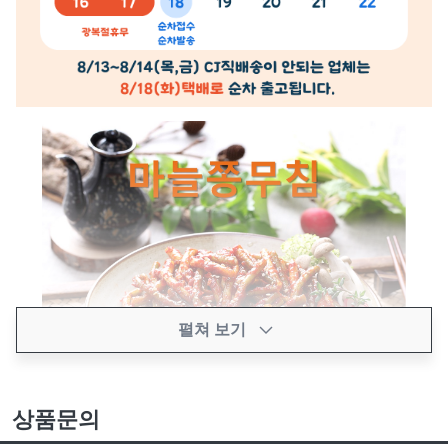
펼쳐 보기
상품문의