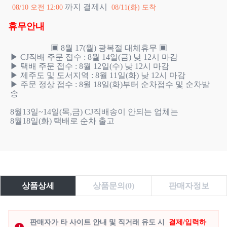
까지 결제시
08/10 오전 12:00
08/11(화) 도착
휴무안내
                    ▣ 8월 17(월) 광복절 대체휴무 ▣

▶ CJ직배 주문 접수 : 8월 14일(금) 낮 12시 마감

▶ 택배 주문 접수 : 8월 12일(수) 낮 12시 마감

▶ 제주도 및 도서지역 : 8월 11일(화) 낮 12시 마감 

▶ 주문 정상 접수 : 8월 18일(화)부터 순차접수 및 순차발
송 

8월13일~14일(목,금) CJ직배송이 안되는 업체는 

8월18일(화) 택배로 순차 출고

상품상세
상품문의(0)
판매자정보
판매자가 타 사이트 안내 및 직거래 유도 시
결제/입력하