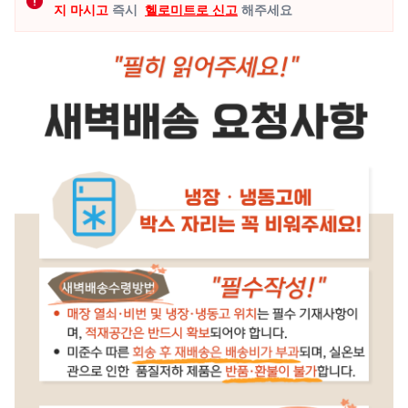
지 마시고
즉시
헬로미트로 신고
해주세요