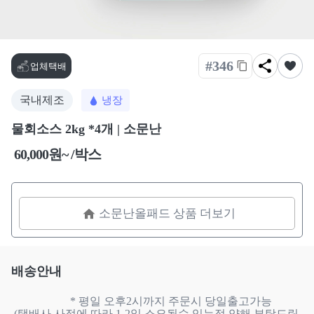
#346
업체택배
국내제조
냉장
물회소스 2kg *4개 | 소문난
60,000원~ /박스
소문난올패드 상품 더보기
배송안내
                    * 평일 오후2시까지 주문시 당일출고가능

(택배사 사정에 따라 1-2일 소요될수 있는점 양해 부탁드립