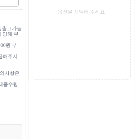
옵션을 선택해 주세요
점 양해 부
00원 부
문의사항은 
 제품수령