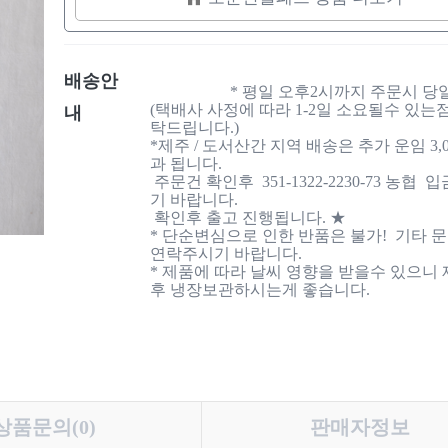
배송안
                    * 평일 오후2시까지 주문시 당일출고가능

(택배사 사정에 따라 1-2일 소요될수 있는
내
탁드립니다.) 

*제주 / 도서산간 지역 배송은 추가 운임 3,0
과 됩니다. 

 주문건 확인후  351-1322-2230-73 농협  입금해주시
기 바랍니다. 

 확인후 출고 진행됩니다. ★

* 단순변심으로 인한 반품은 불가!  기타 
연락주시기 바랍니다. 

* 제품에 따라 날씨 영향을 받을수 있으니
후 냉장보관하시는게 좋습니다.

상품문의(0)
판매자정보