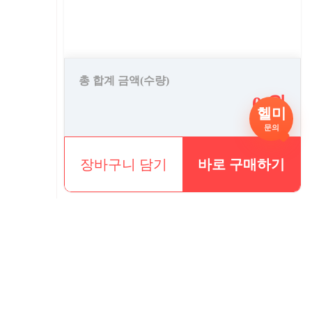
총 합계 금액(수량)
0 원
헬미
문의
장바구니 담기
바로 구매하기