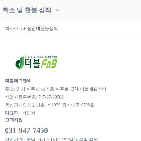
취소 및 환불 정책
회사소개
배송안내
환불정책
더블에프엔비
주소: 경기 파주시 조리읍 파주로 1371 더블에프엔비
사업자등록번호: 747-87-00508
통신판매업신고번호: 제2020-경기파주-0703호
대표자 : 최인찬
고객지원
031-947-7450
영업시간 : 평일 09시 ~ 18:00 (토/일/공휴일 휴무)