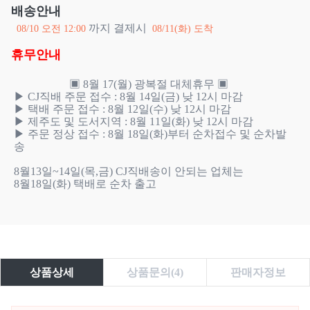
배송안내
까지 결제시
08/10 오전 12:00
08/11(화) 도착
휴무안내
                    ▣ 8월 17(월) 광복절 대체휴무 ▣

▶ CJ직배 주문 접수 : 8월 14일(금) 낮 12시 마감

▶ 택배 주문 접수 : 8월 12일(수) 낮 12시 마감

▶ 제주도 및 도서지역 : 8월 11일(화) 낮 12시 마감 

▶ 주문 정상 접수 : 8월 18일(화)부터 순차접수 및 순차발
송 

8월13일~14일(목,금) CJ직배송이 안되는 업체는 

8월18일(화) 택배로 순차 출고

상품상세
상품문의(4)
판매자정보