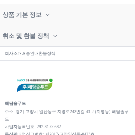
상품 기본 정보
취소 및 환불 정책
회사소개
배송안내
환불정책
해담솔푸드
주소: 경기 고양시 일산동구 지영로242번길 43-2 (지영동) 해담솔푸
드
사업자등록번호: 297-81-00582
통신판매업신고번호: 제2017-고양일산동-0423호