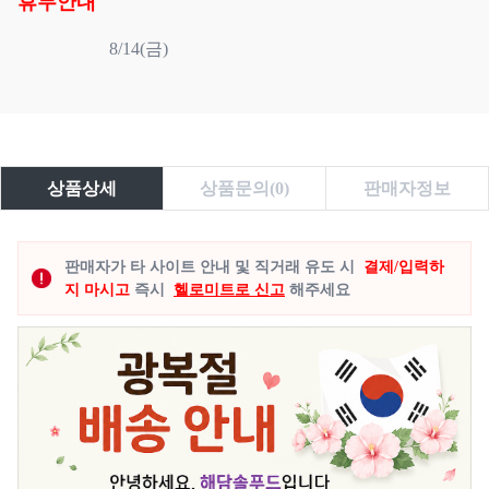
휴무안내
                    8/14(금)

상품상세
상품문의(0)
판매자정보
판매자가 타 사이트 안내 및 직거래 유도 시
결제/입력하
지 마시고
즉시
헬로미트로 신고
해주세요