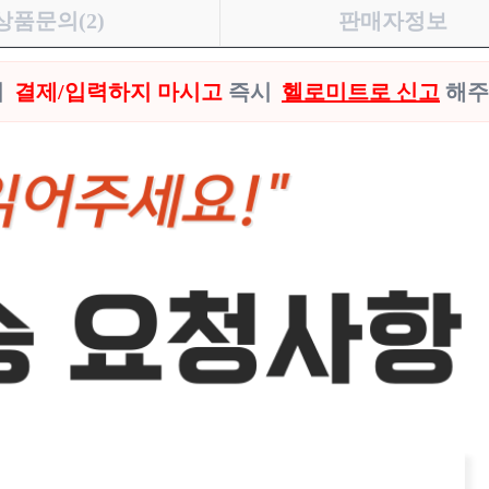
상품문의(2)
판매자정보
시
결제/입력하지 마시고
즉시
헬로미트로 신고
해주