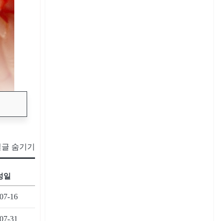
글 숨기기
성일
07-16
07-31