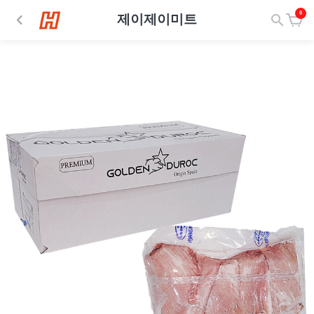
0
제이제이미트