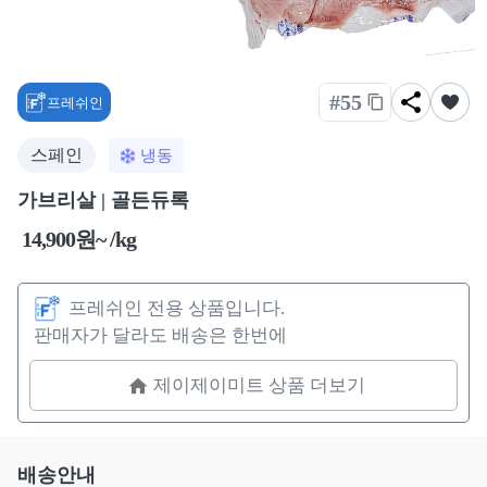
#55
프레쉬인
스페인
냉동
가브리살 | 골든듀록
14,900원~ /kg
프레쉬인 전용 상품입니다.
판매자가 달라도 배송은 한번에
제이제이미트 상품 더보기
배송안내