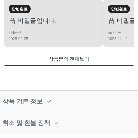
답변완료
답변완료
비밀글입니다.
비밀글
hkh***
mea***
2025-09-25
2025-11-12
상품문의 전체보기
상품 기본 정보
취소 및 환불 정책