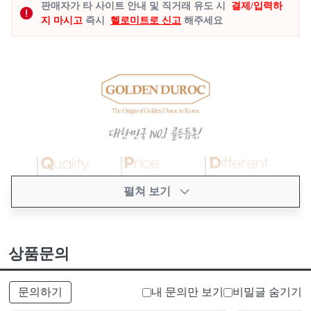
판매자가 타 사이트 안내 및 직거래 유도 시
결제/입력하
지 마시고
즉시
헬로미트로 신고
해주세요
펼쳐 보기
상품문의
문의하기
내 문의만 보기
비밀글 숨기기