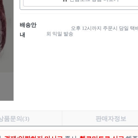
배송안
                    오후 12시까지 주문시 당일 택배 발송/ 이
외 익일 발송

내
상품문의(3)
판매자정보