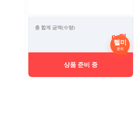
총 합계 금액(수량)
0 원
헬미
문의
상품 준비 중
시까지 주문시 택배배송