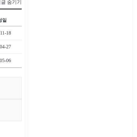
글 숨기기
성일
11-18
04-27
05-06