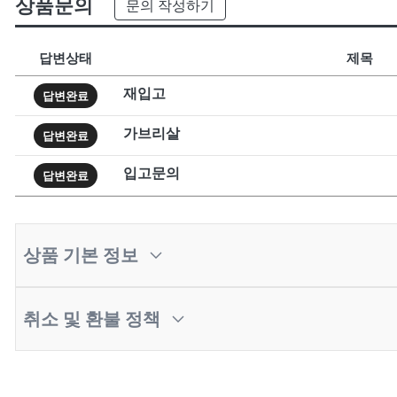
상품문의
문의 작성하기
답변상태
제목
재입고
답변완료
가브리살
답변완료
입고문의
답변완료
상품 기본 정보
취소 및 환불 정책