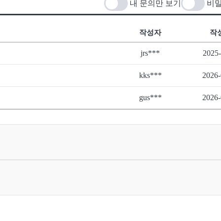
내 문의만 보기
비밀
작성자
작
jrs***
2025-
kks***
2026-
gus***
2026-