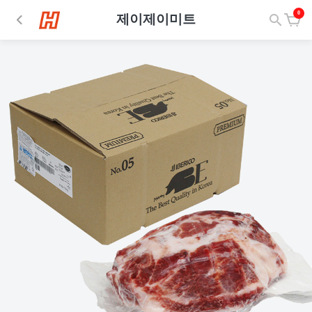
0
제이제이미트