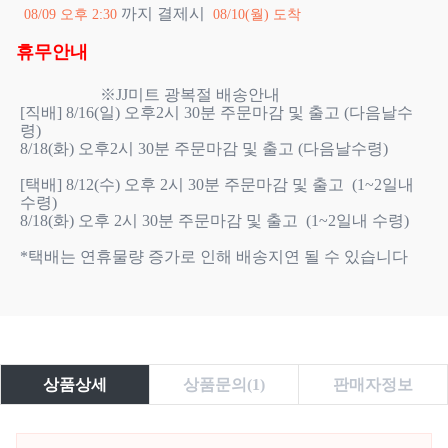
까지 결제시
08/09 오후 2:30
08/10(월) 도착
휴무안내
                    ※JJ미트 광복절 배송안내

[직배] 8/16(일) 오후2시 30분 주문마감 및 출고 (다음날수
령)

8/18(화) 오후2시 30분 주문마감 및 출고 (다음날수령)

[택배] 8/12(수) 오후 2시 30분 주문마감 및 출고  (1~2일내 
수령)

8/18(화) 오후 2시 30분 주문마감 및 출고  (1~2일내 수령)

*택배는 연휴물량 증가로 인해 배송지연 될 수 있습니다

상품상세
상품문의(1)
판매자정보