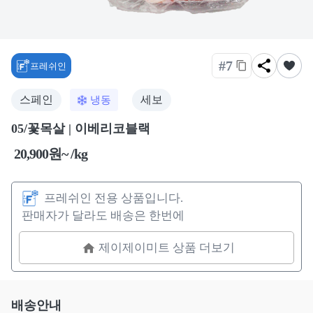
#7
프레쉬인
스페인
세보
냉동
05/꽃목살 | 이베리코블랙
20,900원~ /kg
프레쉬인 전용 상품입니다.
판매자가 달라도 배송은 한번에
제이제이미트 상품 더보기
배송안내