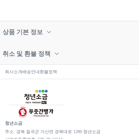
상품 기본 정보
취소 및 환불 정책
회사소개
배송안내
환불정책
청년소금
주소: 경북 칠곡군 가산면 경북대로 1280 청년소금