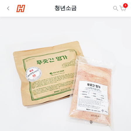
0
청년소금