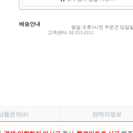
배송안내
                    평일 오후3시전 주문건 당일발송

고객센터: 02-553-2212

상품문의(0)
판매자정보