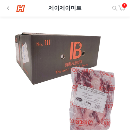
0
제이제이미트