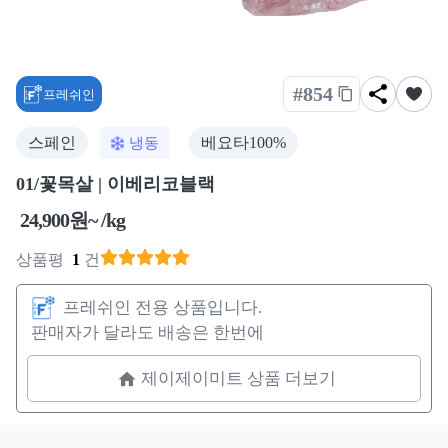
#854
프레쉬인
스페인
베요타100%
냉동
01/꽃목살 | 이베리코블랙
24,900원~ /kg
상품평
1
건
프레쉬인 전용 상품입니다.
판매자가 달라도 배송은 한번에
제이제이미트 상품 더보기