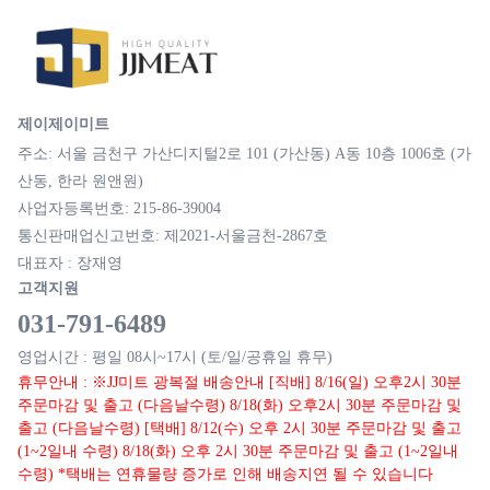
제이제이미트
주소: 서울 금천구 가산디지털2로 101 (가산동) A동 10층 1006호 (가
산동, 한라 원앤원)
사업자등록번호: 215-86-39004
통신판매업신고번호: 제2021-서울금천-2867호
대표자 : 장재영
고객지원
031-791-6489
영업시간 : 평일 08시~17시 (토/일/공휴일 휴무)
휴무안내 : ※JJ미트 광복절 배송안내 [직배] 8/16(일) 오후2시 30분
주문마감 및 출고 (다음날수령) 8/18(화) 오후2시 30분 주문마감 및
출고 (다음날수령) [택배] 8/12(수) 오후 2시 30분 주문마감 및 출고
(1~2일내 수령) 8/18(화) 오후 2시 30분 주문마감 및 출고 (1~2일내
수령) *택배는 연휴물량 증가로 인해 배송지연 될 수 있습니다