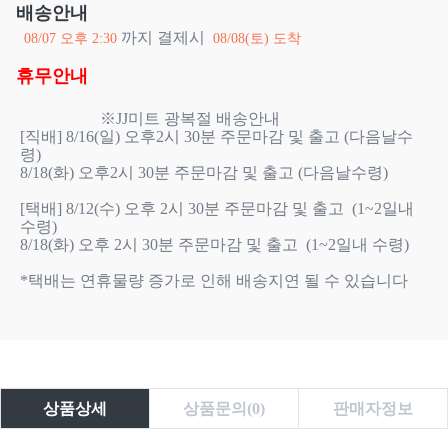
배송안내
까지 결제시
08/07 오후 2:30
08/08(토) 도착
휴무안내
                    ※JJ미트 광복절 배송안내

[직배] 8/16(일) 오후2시 30분 주문마감 및 출고 (다음날수
령)

8/18(화) 오후2시 30분 주문마감 및 출고 (다음날수령)

[택배] 8/12(수) 오후 2시 30분 주문마감 및 출고  (1~2일내 
수령)

8/18(화) 오후 2시 30분 주문마감 및 출고  (1~2일내 수령)

*택배는 연휴물량 증가로 인해 배송지연 될 수 있습니다

상품상세
상품문의(0)
판매자정보