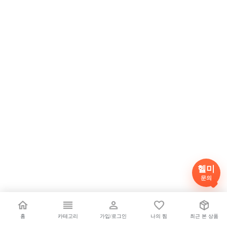
헬미
문의
홈
카테고리
가입/로그인
나의 찜
최근 본 상품