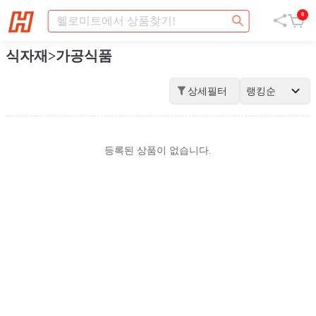
0
식자재>가공식품
상세필터
랭킹순
등록된 상품이 없습니다.