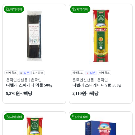
지역직배
지역직배
상세참조
실온
상세참조
상세참조
실온
상세참조
온국민신선몰
| 온국민
온국민신선몰
| 온국민
디벨라 스파게티 먹물 500g
디벨라 스파게티니 9번 500g
9,270원~ /팩당
2,110원~ /팩당
지역직배
지역직배