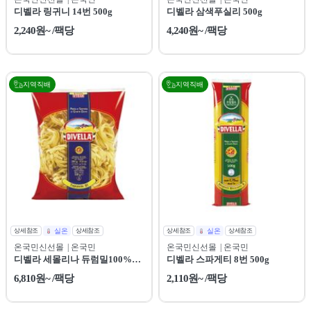
디벨라 링귀니 14번 500g
디벨라 삼색푸실리 500g
2,240원~ /팩당
4,240원~ /팩당
지역직배
지역직배
상세참조
실온
상세참조
상세참조
실온
상세참조
온국민신선몰
| 온국민
온국민신선몰
| 온국민
디벨라 세몰리나 듀럼밀100%
디벨라 스파게티 8번 500g
1Kg
6,810원~ /팩당
2,110원~ /팩당