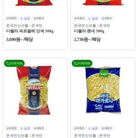
상세참조
실온
상세참조
상세참조
실온
상세참조
온국민신선몰
| 온국민
온국민신선몰
| 온국민
디벨라 파르팔레 단색 500g
디벨라 펜네 500g
3,690원~ /팩당
2,730원~ /팩당
지역직배
지역직배
상세참조
실온
상세참조
상세참조
실온
상세참조
온국민신선몰
| 온국민
온국민신선몰
| 온국민